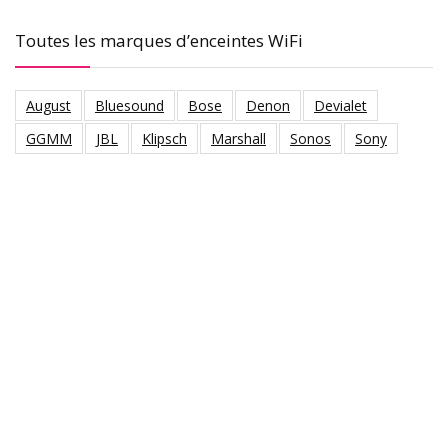
Toutes les marques d’enceintes WiFi
August
Bluesound
Bose
Denon
Devialet
GGMM
JBL
Klipsch
Marshall
Sonos
Sony