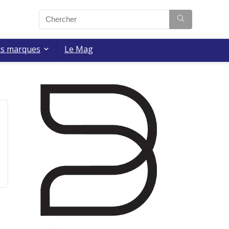
es marques
Le Mag