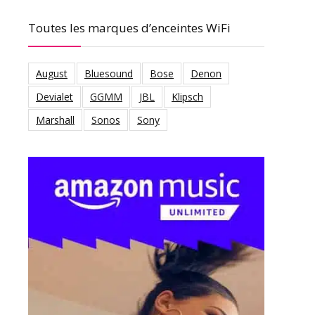
Toutes les marques d’enceintes WiFi
August
Bluesound
Bose
Denon
Devialet
GGMM
JBL
Klipsch
Marshall
Sonos
Sony