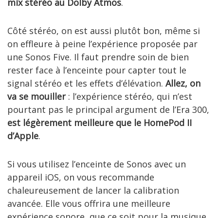
mix stéréo au Dolby Atmos
.
Côté stéréo, on est aussi plutôt bon, même si
on effleure à peine l’expérience proposée par
une Sonos Five. Il faut prendre soin de bien
rester face à l’enceinte pour capter tout le
signal stéréo et les effets d’élévation.
Allez, on
va se mouiller
: l’expérience stéréo, qui n’est
pourtant pas le principal argument de l’Era 300,
est légèrement meilleure que le HomePod II
d’Apple
.
Si vous utilisez l’enceinte de Sonos avec un
appareil iOS, on vous recommande
chaleureusement de lancer la calibration
avancée. Elle vous offrira une meilleure
expérience sonore, que ce soit pour la musique