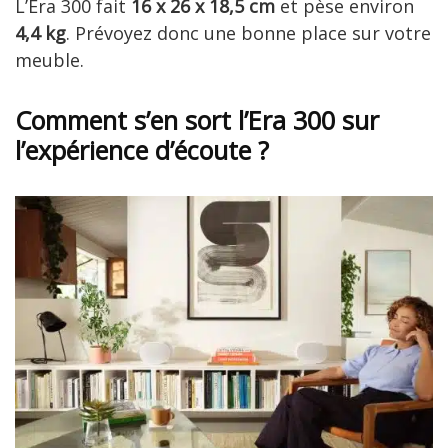
L’Era 300 fait
16 x 26 x 18,5 cm
et pèse environ
4,4 kg
. Prévoyez donc une bonne place sur votre
meuble.
Comment s’en sort l’Era 300 sur
l’expérience d’écoute ?