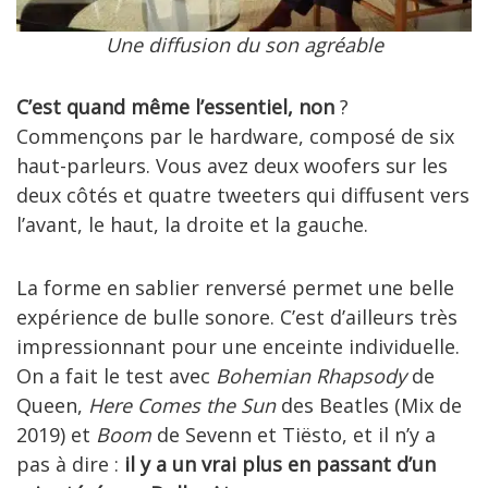
Une diffusion du son agréable
C’est quand même l’essentiel, non
?
Commençons par le hardware, composé de six
haut-parleurs. Vous avez deux woofers sur les
deux côtés et quatre tweeters qui diffusent vers
l’avant, le haut, la droite et la gauche.
La forme en sablier renversé permet une belle
expérience de bulle sonore. C’est d’ailleurs très
impressionnant pour une enceinte individuelle.
On a fait le test avec
Bohemian Rhapsody
de
Queen,
Here Comes the Sun
des Beatles (Mix de
2019) et
Boom
de Sevenn et Tiësto, et il n’y a
pas à dire :
il y a un vrai plus en passant d’un