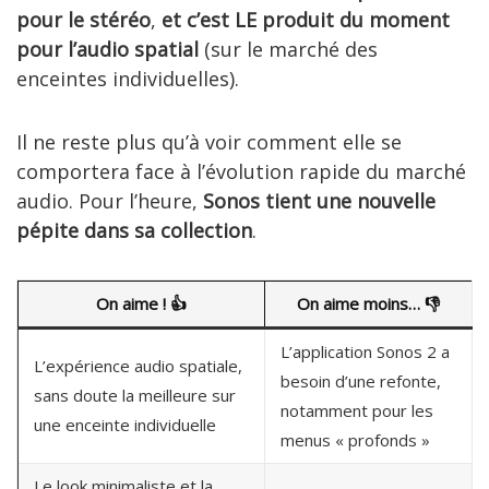
pour le stéréo
,
et c’est LE produit du moment
pour l’audio spatial
(sur le marché des
enceintes individuelles).
Il ne reste plus qu’à voir comment elle se
comportera face à l’évolution rapide du marché
audio. Pour l’heure,
Sonos tient une nouvelle
pépite dans sa collection
.
On aime !
👍
On aime moins…
👎
L’application Sonos 2 a
L’expérience audio spatiale,
besoin d’une refonte,
sans doute la meilleure sur
notamment pour les
une enceinte individuelle
menus « profonds »
Le look minimaliste et la