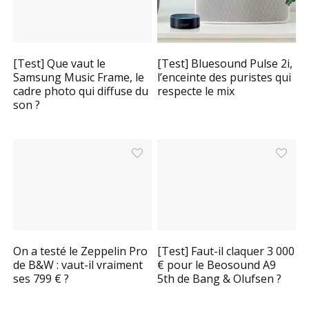
[Test] Que vaut le
[Test] Bluesound Pulse 2i,
Samsung Music Frame, le
l’enceinte des puristes qui
cadre photo qui diffuse du
respecte le mix
son ?
On a testé le Zeppelin Pro
[Test] Faut-il claquer 3 000
de B&W : vaut-il vraiment
€ pour le Beosound A9
ses 799 € ?
5th de Bang & Olufsen ?