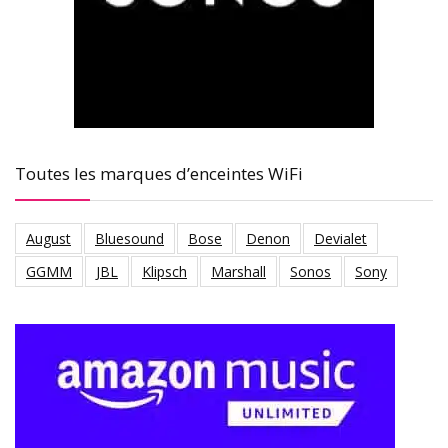
Toutes les marques d’enceintes WiFi
August
Bluesound
Bose
Denon
Devialet
GGMM
JBL
Klipsch
Marshall
Sonos
Sony