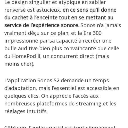
Le design singulier et atypique en sablier
renversé est astucieux,
en ce sens qu’il donne
du cachet à l’enceinte tout en se mettant au
service de l’expérience sonore
. Sonos n’a jamais
vraiment déçu sur ce plan, et la Era 300
impressionne par sa capacité à recréer une
bulle auditive bien plus convaincante que celle
du HomePod II, un concurrent direct (mais
moins cher).
L’application Sonos S2 demande un temps
d’adaptation, mais l’essentiel est accessible en
quelques clics. On apprécie l’accès aux
nombreuses plateformes de streaming et les
réglages intuitifs.
Côté son, l’audio spatial est tout simplement