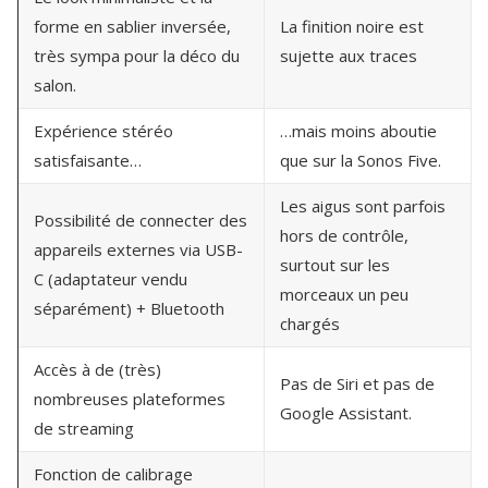
forme en sablier inversée,
La finition noire est
très sympa pour la déco du
sujette aux traces
salon.
Expérience stéréo
…mais moins aboutie
satisfaisante…
que sur la Sonos Five.
Les aigus sont parfois
Possibilité de connecter des
hors de contrôle,
appareils externes via USB-
surtout sur les
C (adaptateur vendu
morceaux un peu
séparément) + Bluetooth
chargés
Accès à de (très)
Pas de Siri et pas de
nombreuses plateformes
Google Assistant.
de streaming
Fonction de calibrage