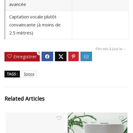
avancée
Captation vocale plutôt
convaincante (à moins de
2.5 mètres)
--
0
Enregistrer
TAGS :
Sonos
Related Articles