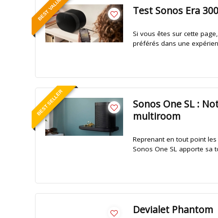
BEST VALUE
Test Sonos Era 300 
Si vous êtes sur cette page
préférés dans une expérie
BEST SELLER
Sonos One SL : Not
multiroom
Reprenant en tout point les
Sonos One SL apporte sa to
Devialet Phantom