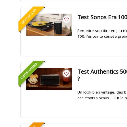
BEST SELLER
Test Sonos Era 100
Remettre son titre en jeu n'
100, l’enceinte censée prendr
EDITOR CHOICE
Test Authentics 50
?
Un look bien vintage, des 
assistants vocaux… Sur le pa