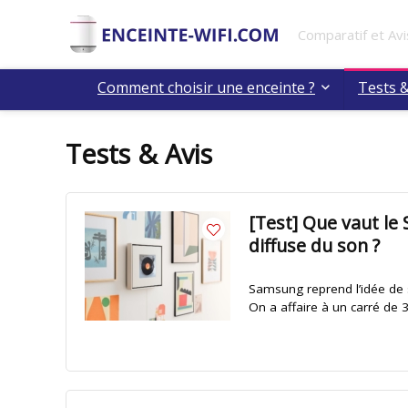
Comparatif et Avi
Comment choisir une enceinte ?
Tests &
Tests & Avis
[Test] Que vaut le
diffuse du son ?
Samsung reprend l’idée de s
On a affaire à un carré de 