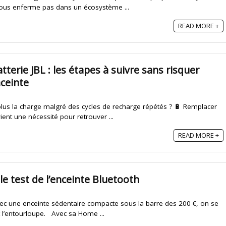
vous enferme pas dans un écosystème ...
READ MORE +
terie JBL : les étapes à suivre sans risquer
ceinte
 plus la charge malgré des cycles de recharge répétés ? 🔋 Remplacer
ent une nécessité pour retrouver ...
READ MORE +
e test de l’enceinte Bluetooth
 une enceinte sédentaire compacte sous la barre des 200 €, on se
l’entourloupe. Avec sa Home ...