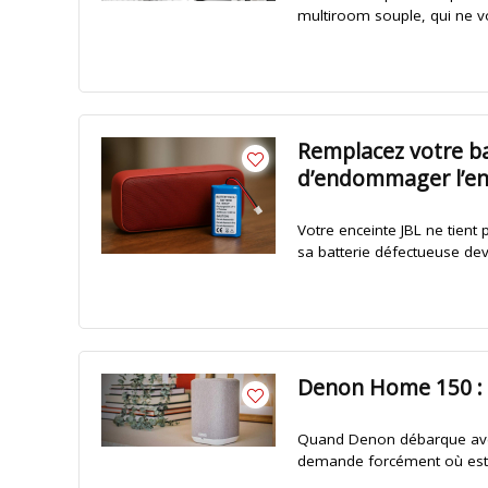
multiroom souple, qui ne 
Remplacez votre bat
d’endommager l’en
Votre enceinte JBL ne tient
sa batterie défectueuse devi
Denon Home 150 : l
Quand Denon débarque avec
demande forcément où est 