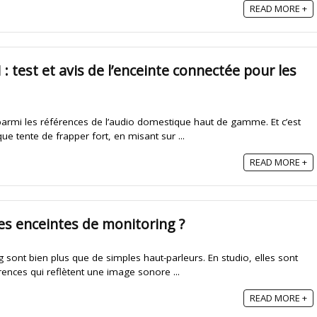
READ MORE +
 test et avis de l’enceinte connectée pour les
armi les références de l’audio domestique haut de gamme. Et c’est
e tente de frapper fort, en misant sur ...
READ MORE +
des enceintes de monitoring ?
 sont bien plus que de simples haut-parleurs. En studio, elles sont
ences qui reflètent une image sonore ...
READ MORE +