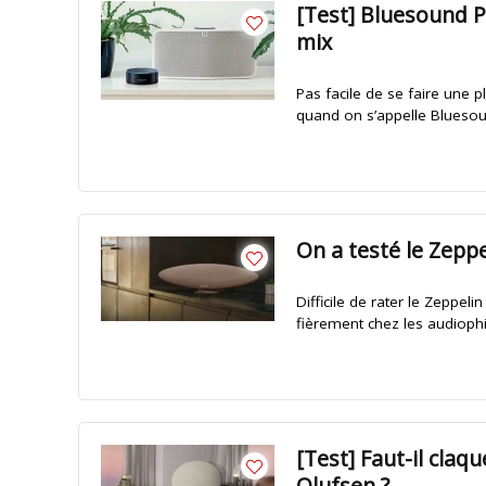
[Test] Bluesound Pu
mix
Pas facile de se faire une 
quand on s’appelle Bluesoun
On a testé le Zeppe
Difficile de rater le Zeppel
fièrement chez les audiophil
[Test] Faut-il cla
Olufsen ?