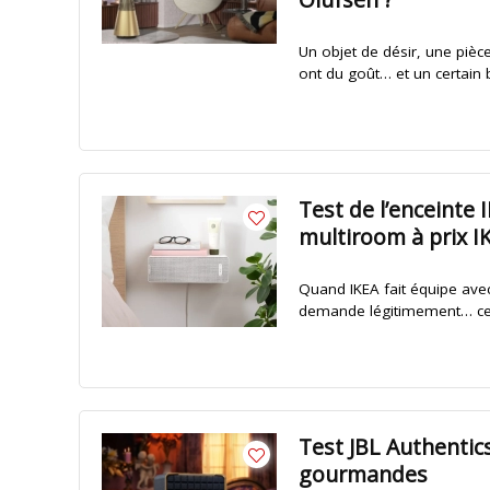
Un objet de désir, une pièce
ont du goût… et un certain 
Test de l’enceinte
multiroom à prix I
Quand IKEA fait équipe ave
demande légitimement… ce qu
Test JBL Authentic
gourmandes