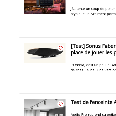
JBL tente un coup de poker
atypique : ni vraiment port
[Test] Sonus Faber 
place de jouer les 
L’Omnia, c’est un peu la Da
de chez Celine : une versio
Test de l’enceinte
Audio Pro reprend sa petit