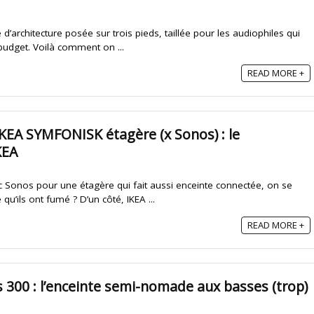
 d’architecture posée sur trois pieds, taillée pour les audiophiles qui
budget. Voilà comment on ...
READ MORE +
 IKEA SYMFONISK étagère (x Sonos) : le
KEA
c Sonos pour une étagère qui fait aussi enceinte connectée, on se
’ils ont fumé ? D’un côté, IKEA ...
READ MORE +
s 300 : l’enceinte semi-nomade aux basses (trop)