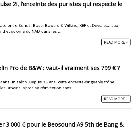
lse 2i, l’enceinte des puristes qui respecte le
place entre Sonos, Bose, Bowers & Wilkins, KEF et Devialet… sauf
d et qu’on a du NAD dans les ...
READ MORE +
lin Pro de B&W : vaut-il vraiment ses 799 € ?
in dans un salon. Depuis 15 ans, cette enceinte-dirigeable trône
es urbains. Après sa réinvention sans ...
READ MORE +
quer 3 000 € pour le Beosound A9 5th de Bang &