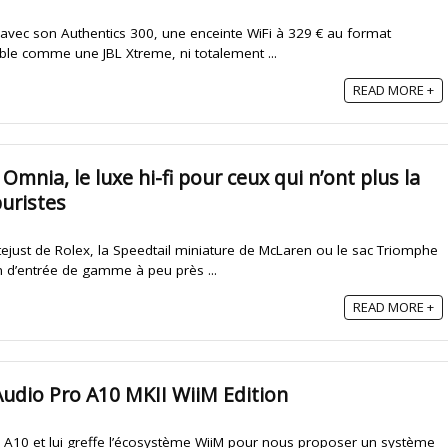
 avec son Authentics 300, une enceinte WiFi à 329 € au format
able comme une JBL Xtreme, ni totalement ...
READ MORE +
Omnia, le luxe hi-fi pour ceux qui n’ont plus la
puristes
tejust de Rolex, la Speedtail miniature de McLaren ou le sac Triomphe
n d’entrée de gamme à peu près ...
READ MORE +
 Audio Pro A10 MKII WiiM Edition
e A10 et lui greffe l’écosystème WiiM pour nous proposer un système