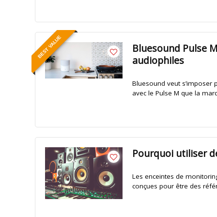
BEST VALUE
Bluesound Pulse M :
audiophiles
Bluesound veut s’imposer p
avec le Pulse M que la marqu
Pourquoi utiliser 
Les enceintes de monitoring
conçues pour être des référ