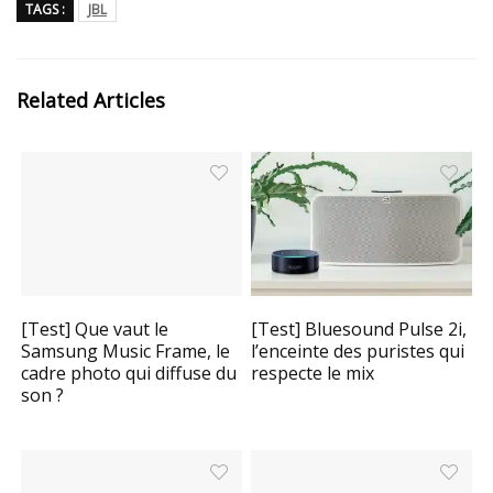
TAGS :
JBL
Related Articles
[Test] Que vaut le
[Test] Bluesound Pulse 2i,
Samsung Music Frame, le
l’enceinte des puristes qui
cadre photo qui diffuse du
respecte le mix
son ?