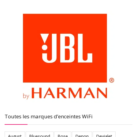
Toutes les marques d’enceintes WiFi
August
Bluesound
Bose
Denon
Devialet