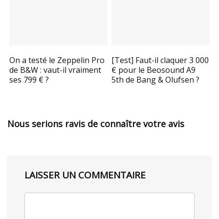
On a testé le Zeppelin Pro
[Test] Faut-il claquer 3 000
de B&W : vaut-il vraiment
€ pour le Beosound A9
ses 799 € ?
5th de Bang & Olufsen ?
Nous serions ravis de connaître votre avis
LAISSER UN COMMENTAIRE