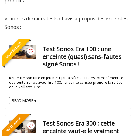
produits.
Voici nos derniers tests et avis à propos des enceintes
Sonos :
BEST SELLER
Test Sonos Era 100 : une
enceinte (quasi) sans-fautes
signé Sonos !
Remettre son titre en jeu n'est jamais facile. Et c’est précisément ce
que tente Sonos avec l’Era 100, l’enceinte censée prendre la relève
de la vaillante One ...
READ MORE +
BEST VALUE
Test Sonos Era 300 : cette
enceinte vaut-elle vraiment