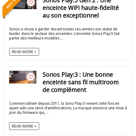
BEST VALUE
Sonos Play:5 Gen 2 : Une
enceinte WiFi haute-fidelité
au son exceptionnel
Sonos a réussi à garder durant toutes ces années son statut de
leader dans le secteur des enceintes. L’enceinte Sonos Play:5 fait
partie des meilleurs modèles ...
READ MORE +
Sonos Play:3 : Une bonne
enceinte sans fil multiroom
de complément
Commercialisée depuis 2011, la Sono Play:3 revient cette fois en
ayant subi une série d’améliorations. La marque annonce une mise à
jour du firmware qui, ...
READ MORE +