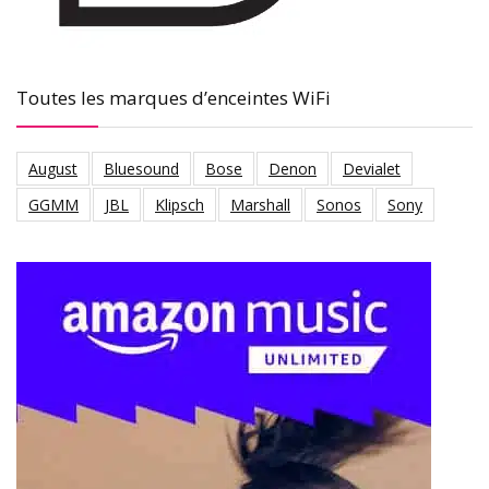
Toutes les marques d’enceintes WiFi
August
Bluesound
Bose
Denon
Devialet
GGMM
JBL
Klipsch
Marshall
Sonos
Sony