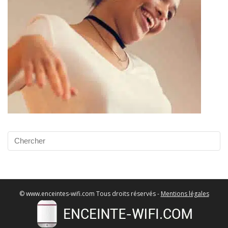
© www.enceintes-wifi.com Tous droits réservés -
Mentions légales