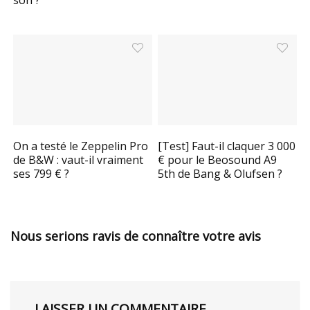
On a testé le Zeppelin Pro
[Test] Faut-il claquer 3 000
de B&W : vaut-il vraiment
€ pour le Beosound A9
ses 799 € ?
5th de Bang & Olufsen ?
Nous serions ravis de connaître votre avis
LAISSER UN COMMENTAIRE