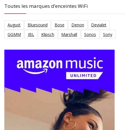
Toutes les marques d’enceintes WiFi
August
Bluesound
Bose
Denon
Devialet
GGMM
JBL
Klipsch
Marshall
Sonos
Sony