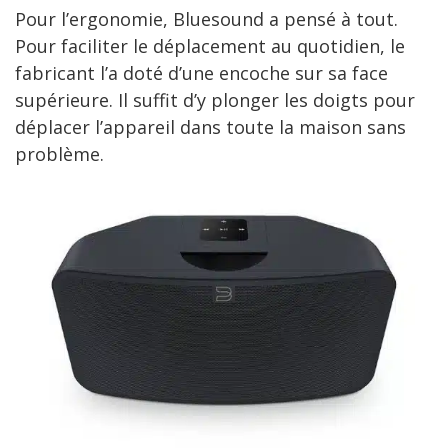
Pour l’ergonomie, Bluesound a pensé à tout.
Pour faciliter le déplacement au quotidien, le
fabricant l’a doté d’une encoche sur sa face
supérieure. Il suffit d’y plonger les doigts pour
déplacer l’appareil dans toute la maison sans
problème.