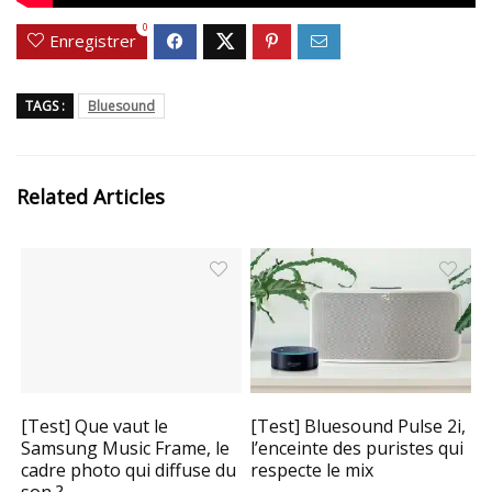
0
Enregistrer
TAGS :
Bluesound
Related Articles
[Test] Que vaut le
[Test] Bluesound Pulse 2i,
Samsung Music Frame, le
l’enceinte des puristes qui
cadre photo qui diffuse du
respecte le mix
son ?