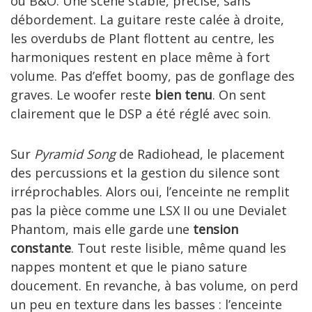
ou B&O. Une scène stable, précise, sans
débordement. La guitare reste calée à droite,
les overdubs de Plant flottent au centre, les
harmoniques restent en place même à fort
volume. Pas d’effet boomy, pas de gonflage des
graves. Le woofer reste
bien tenu
. On sent
clairement que le DSP a été réglé avec soin.
Sur
Pyramid Song
de Radiohead, le placement
des percussions et la gestion du silence sont
irréprochables. Alors oui, l’enceinte ne remplit
pas la pièce comme une LSX II ou une Devialet
Phantom, mais elle garde une
tension
constante
. Tout reste lisible, même quand les
nappes montent et que le piano sature
doucement. En revanche, à bas volume, on perd
un peu en texture dans les basses : l’enceinte