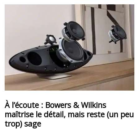
À l’écoute : Bowers & Wilkins
maîtrise le détail, mais reste (un peu
trop) sage