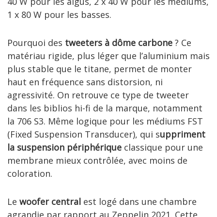
40 W pour les aigus, 2 x 40 W pour les médiums,
1 x 80 W pour les basses.
Pourquoi des
tweeters à dôme carbone
? Ce
matériau rigide, plus léger que l’aluminium mais
plus stable que le titane, permet de monter
haut en fréquence sans distorsion, ni
agressivité. On retrouve ce type de tweeter
dans les biblios hi-fi de la marque, notamment
la 706 S3. Même logique pour les médiums FST
(Fixed Suspension Transducer), qui s
uppriment
la suspension périphérique
classique pour une
membrane mieux contrôlée, avec moins de
coloration.
Le
woofer central
est logé dans une chambre
agrandie par rapport au Zeppelin 2021. Cette