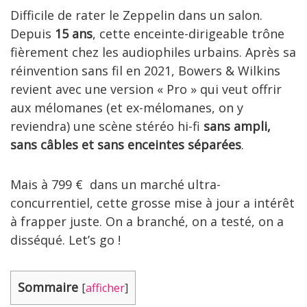
Difficile de rater le Zeppelin dans un salon.
Depuis
15 ans
, cette enceinte-dirigeable trône
fièrement chez les audiophiles urbains. Après sa
réinvention sans fil en 2021, Bowers & Wilkins
revient avec une version « Pro » qui veut offrir
aux mélomanes (et ex-mélomanes, on y
reviendra) une scène stéréo hi-fi
sans ampli,
sans câbles et sans enceintes séparées
.
Mais à 799 € dans un marché ultra-
concurrentiel, cette grosse mise à jour a intérêt
à frapper juste. On a branché, on a testé, on a
disséqué. Let’s go !
Sommaire
[
afficher
]