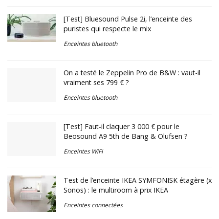
[Test] Bluesound Pulse 2i, l’enceinte des
puristes qui respecte le mix
Enceintes bluetooth
On a testé le Zeppelin Pro de B&W : vaut-il
vraiment ses 799 € ?
Enceintes bluetooth
[Test] Faut-il claquer 3 000 € pour le
Beosound A9 5th de Bang & Olufsen ?
Enceintes WiFI
Test de l’enceinte IKEA SYMFONISK étagère (x
Sonos) : le multiroom à prix IKEA
Enceintes connectées