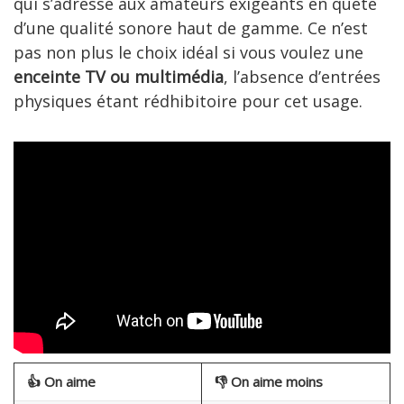
qui s’adresse aux amateurs exigeants en quête
d’une qualité sonore haut de gamme. Ce n’est
pas non plus le choix idéal si vous voulez une
enceinte TV ou multimédia
, l’absence d’entrées
physiques étant rédhibitoire pour cet usage.
👍
On aime
👎
On aime moins