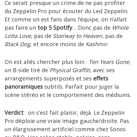
Ce serait presque un crime de ne pas profiter
du Zeppelin Pro pour écouter du Led Zeppelin.
Et comme on est fans dans l’équipe, on n’allait
pas faire un
top 5 Spotify
… Donc pas de
Whole
Lotta Love
, pas de
Stairway to Heaven
, pas de
Black Dog
, et encore moins de
Kashmir
.
On est allés chercher plus loin :
Ten Years Gone
,
un B-side tiré de
Physical Graffiti
, avec ses
arrangements superposés et ses
effets
panoramiques
subtils. Parfait pour juger la
scène stéréo et le comportement des médiums.
Verdict
: on s’est fait plaisir, déjà. Le Zeppelin
Pro déploie une vraie image gauche/droite. Pas
un élargissement artificiel comme chez Sonos