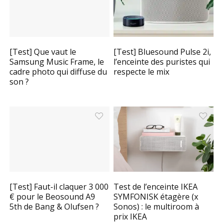
[Test] Que vaut le
[Test] Bluesound Pulse 2i,
Samsung Music Frame, le
l’enceinte des puristes qui
cadre photo qui diffuse du
respecte le mix
son ?
[Test] Faut-il claquer 3 000
Test de l’enceinte IKEA
€ pour le Beosound A9
SYMFONISK étagère (x
5th de Bang & Olufsen ?
Sonos) : le multiroom à
prix IKEA