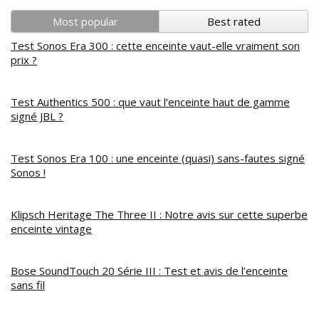
Most popular
Best rated
Test Sonos Era 300 : cette enceinte vaut-elle vraiment son
prix ?
Test Authentics 500 : que vaut l’enceinte haut de gamme
signé JBL ?
Test Sonos Era 100 : une enceinte (quasi) sans-fautes signé
Sonos !
Klipsch Heritage The Three II : Notre avis sur cette superbe
enceinte vintage
Bose SoundTouch 20 Série III : Test et avis de l’enceinte
sans fil