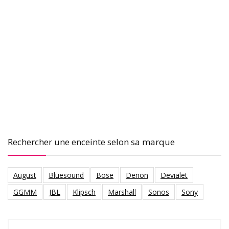
Rechercher une enceinte selon sa marque
August
Bluesound
Bose
Denon
Devialet
GGMM
JBL
Klipsch
Marshall
Sonos
Sony