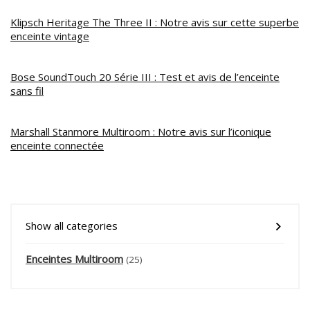
Klipsch Heritage The Three II : Notre avis sur cette superbe
enceinte vintage
Bose SoundTouch 20 Série III : Test et avis de l’enceinte
sans fil
Marshall Stanmore Multiroom : Notre avis sur l’iconique
enceinte connectée
Show all categories
Enceintes Multiroom
(25)