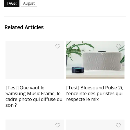
TAGS :
August
Related Articles
[Test] Que vaut le
[Test] Bluesound Pulse 2i,
Samsung Music Frame, le
l’enceinte des puristes qui
cadre photo qui diffuse du
respecte le mix
son ?