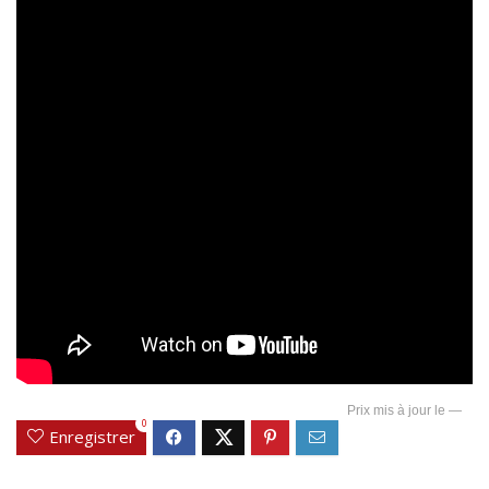
—
0
Enregistrer