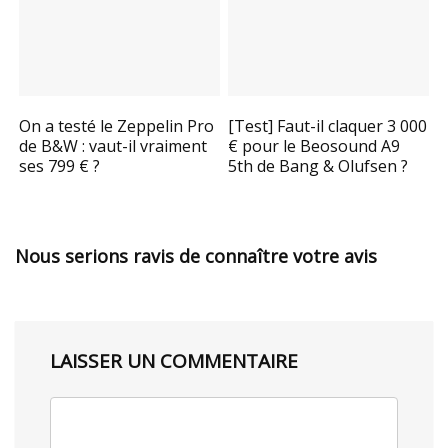
On a testé le Zeppelin Pro
[Test] Faut-il claquer 3 000
de B&W : vaut-il vraiment
€ pour le Beosound A9
ses 799 € ?
5th de Bang & Olufsen ?
Nous serions ravis de connaître votre avis
LAISSER UN COMMENTAIRE