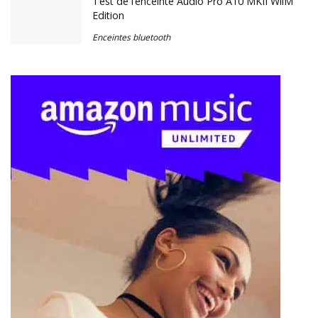
Test de l’enceinte Audio Pro A10 MKII WiiM
Edition
Enceintes bluetooth