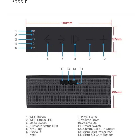
Passif