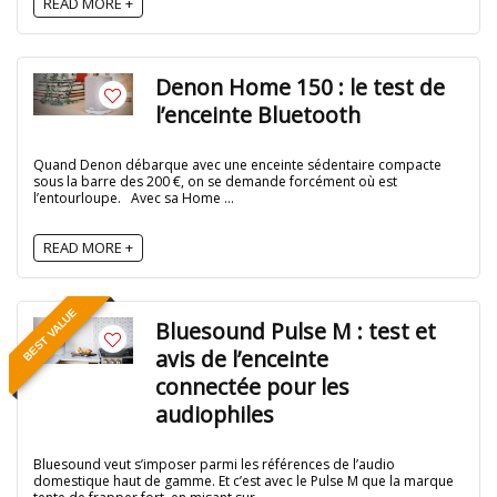
READ MORE +
Denon Home 150 : le test de
l’enceinte Bluetooth
Quand Denon débarque avec une enceinte sédentaire compacte
sous la barre des 200 €, on se demande forcément où est
l’entourloupe. Avec sa Home ...
READ MORE +
BEST VALUE
Bluesound Pulse M : test et
avis de l’enceinte
connectée pour les
audiophiles
Bluesound veut s’imposer parmi les références de l’audio
domestique haut de gamme. Et c’est avec le Pulse M que la marque