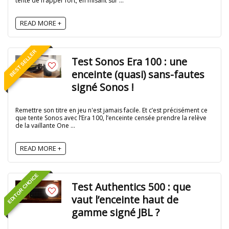
tente de frapper fort, en misant sur ...
READ MORE +
BEST SELLER
Test Sonos Era 100 : une
enceinte (quasi) sans-fautes
signé Sonos !
Remettre son titre en jeu n'est jamais facile. Et c’est précisément ce
que tente Sonos avec l’Era 100, l’enceinte censée prendre la relève
de la vaillante One ...
READ MORE +
EDITOR CHOICE
Test Authentics 500 : que
vaut l’enceinte haut de
gamme signé JBL ?