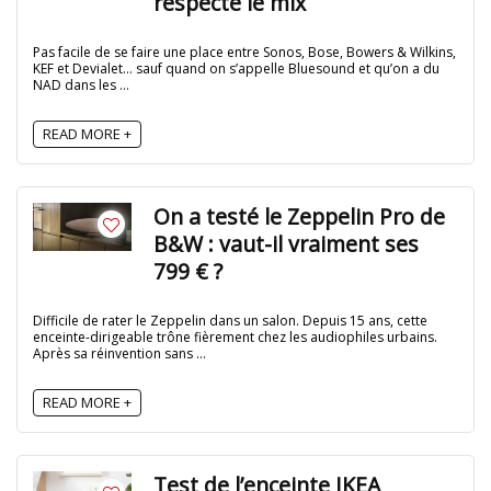
respecte le mix
Pas facile de se faire une place entre Sonos, Bose, Bowers & Wilkins,
KEF et Devialet… sauf quand on s’appelle Bluesound et qu’on a du
NAD dans les ...
READ MORE +
On a testé le Zeppelin Pro de
B&W : vaut-il vraiment ses
799 € ?
Difficile de rater le Zeppelin dans un salon. Depuis 15 ans, cette
enceinte-dirigeable trône fièrement chez les audiophiles urbains.
Après sa réinvention sans ...
READ MORE +
Test de l’enceinte IKEA