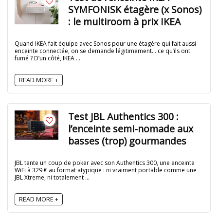
SYMFONISK étagère (x Sonos)
: le multiroom à prix IKEA
Quand IKEA fait équipe avec Sonos pour une étagère qui fait aussi
enceinte connectée, on se demande légitimement… ce qu’ils ont
fumé ? D’un côté, IKEA ...
READ MORE +
Test JBL Authentics 300 :
l’enceinte semi-nomade aux
basses (trop) gourmandes
JBL tente un coup de poker avec son Authentics 300, une enceinte
WiFi à 329 € au format atypique : ni vraiment portable comme une
JBL Xtreme, ni totalement ...
READ MORE +