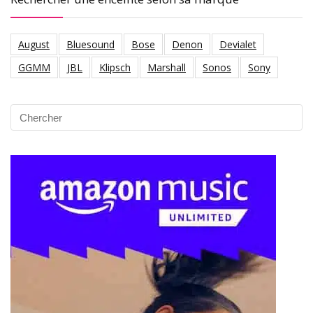
August
Bluesound
Bose
Denon
Devialet
GGMM
JBL
Klipsch
Marshall
Sonos
Sony