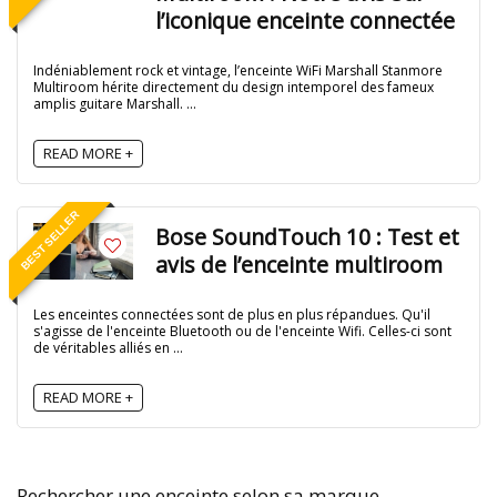
l’iconique enceinte connectée
Indéniablement rock et vintage, l’enceinte WiFi Marshall Stanmore
Multiroom hérite directement du design intemporel des fameux
amplis guitare Marshall. ...
READ MORE +
BEST SELLER
Bose SoundTouch 10 : Test et
avis de l’enceinte multiroom
Les enceintes connectées sont de plus en plus répandues. Qu'il
s'agisse de l'enceinte Bluetooth ou de l'enceinte Wifi. Celles-ci sont
de véritables alliés en ...
READ MORE +
Rechercher une enceinte selon sa marque