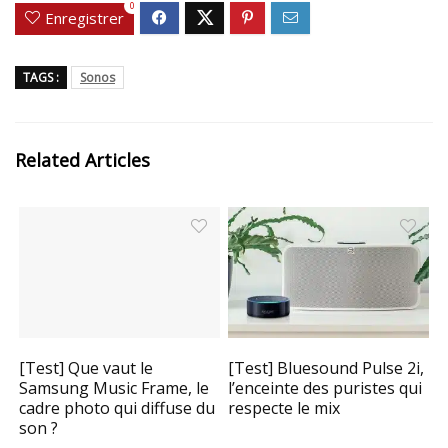
0
Enregistrer
TAGS :
Sonos
Related Articles
[Test] Que vaut le
[Test] Bluesound Pulse 2i,
Samsung Music Frame, le
l’enceinte des puristes qui
cadre photo qui diffuse du
respecte le mix
son ?