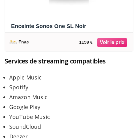
Enceinte Sonos One SL Noir
Fnac
1159 €
Services de streaming compatibles
Apple Music
Spotify
Amazon Music
Google Play
YouTube Music
SoundCloud
Deezer