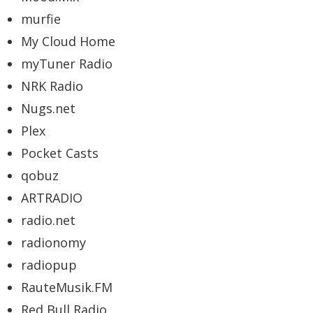
murfie
My Cloud Home
myTuner Radio
NRK Radio
Nugs.net
Plex
Pocket Casts
qobuz
ARTRADIO
radio.net
radionomy
radiopup
RauteMusik.FM
Red Bull Radio