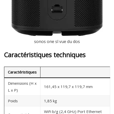
sonos one sl vue du dos
Caractéristiques techniques
Caractéristiques
Dimensions (H x
161,45 x 119,7 x 119,7 mm
L x P)
Poids
1,85 kg
WiFi b/g (2,4 GHz) Port Ethernet