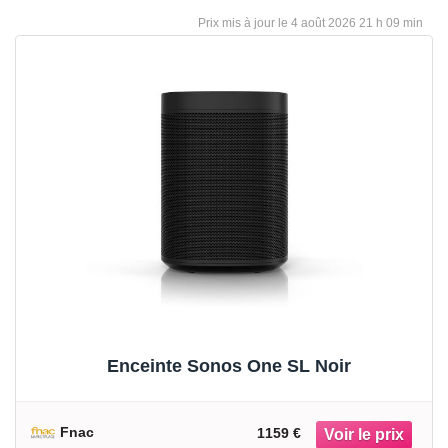
4 août 2026 21 h 09 min
Enceinte Sonos One SL Noir
Fnac
1159 €