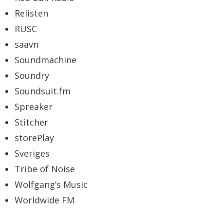
Relisten
RUSC
saavn
Soundmachine
Soundry
Soundsuit.fm
Spreaker
Stitcher
storePlay
Sveriges
Tribe of Noise
Wolfgang’s Music
Worldwide FM