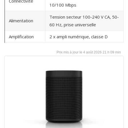
Connectivité
10/100 Mbps
Tension secteur 100-240 V CA, 50-
Alimentation
60 Hz, prise universelle
Amplification
2 x ampli numérique, classe D
4 août 2026 21 h 09 min