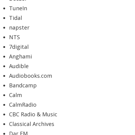
TuneIn
Tidal
napster
NTS
7digital
Anghami
Audible
Audiobooks.com
Bandcamp
Calm
CalmRadio
CBC Radio & Music
Classical Archives
Dar FM