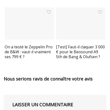
On a testé le Zeppelin Pro
[Test] Faut-il claquer 3 000
de B&W : vaut-il vraiment
€ pour le Beosound A9
ses 799 € ?
5th de Bang & Olufsen ?
Nous serions ravis de connaître votre avis
LAISSER UN COMMENTAIRE