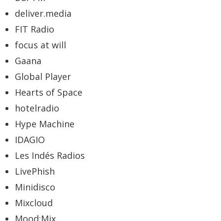
deliver.media
FIT Radio
focus at will
Gaana
Global Player
Hearts of Space
hotelradio
Hype Machine
IDAGIO
Les Indés Radios
LivePhish
Minidisco
Mixcloud
Mood:Mix