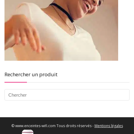
Rechercher un produit
© www.enceintes-wifi.com Tous droits réservés -
Mentions légales