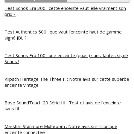
Test Sonos Era 300 : cette enceinte vaut-elle vraiment son
prix ?
Test Authentics 500 : que vaut l’enceinte haut de gamme
signé JBL ?
Test Sonos Era 100 : une enceinte (quasi) sans-fautes signé
Sonos !
Klipsch Heritage The Three II : Notre avis sur cette superbe
enceinte vintage
Bose SoundTouch 20 Série III : Test et avis de l’enceinte
sans fil
Marshall Stanmore Multiroom : Notre avis sur l’iconique
enceinte connectée