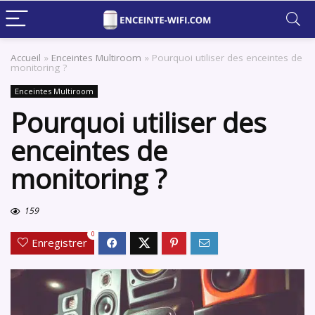
Accueil
»
Enceintes Multiroom
»
Pourquoi utiliser des enceintes de
monitoring ?
Enceintes Multiroom
Pourquoi utiliser des
enceintes de
monitoring ?
159
0
Enregistrer