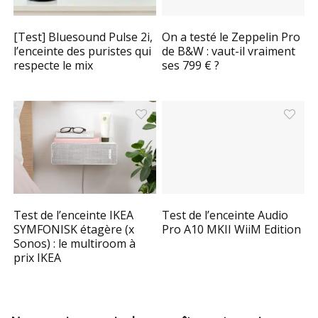
[Test] Bluesound Pulse 2i,
On a testé le Zeppelin Pro
l’enceinte des puristes qui
de B&W : vaut-il vraiment
respecte le mix
ses 799 € ?
Test de l’enceinte IKEA
Test de l’enceinte Audio
SYMFONISK étagère (x
Pro A10 MKII WiiM Edition
Sonos) : le multiroom à
prix IKEA