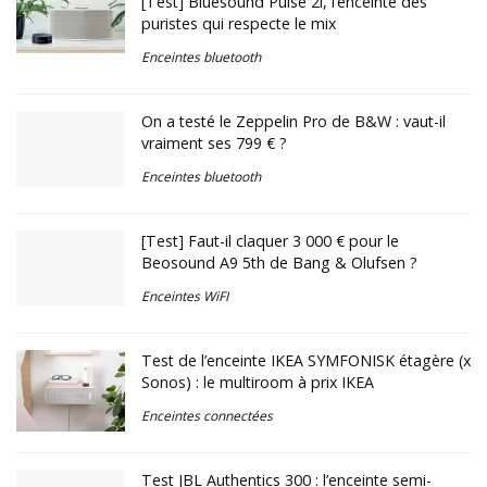
[Test] Bluesound Pulse 2i, l’enceinte des
puristes qui respecte le mix
Enceintes bluetooth
On a testé le Zeppelin Pro de B&W : vaut-il
vraiment ses 799 € ?
Enceintes bluetooth
[Test] Faut-il claquer 3 000 € pour le
Beosound A9 5th de Bang & Olufsen ?
Enceintes WiFI
Test de l’enceinte IKEA SYMFONISK étagère (x
Sonos) : le multiroom à prix IKEA
Enceintes connectées
Test JBL Authentics 300 : l’enceinte semi-