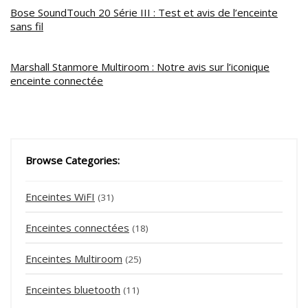
Bose SoundTouch 20 Série III : Test et avis de l’enceinte
sans fil
Marshall Stanmore Multiroom : Notre avis sur l’iconique
enceinte connectée
Browse Categories:
Enceintes WiFI
(31)
Enceintes connectées
(18)
Enceintes Multiroom
(25)
Enceintes bluetooth
(11)