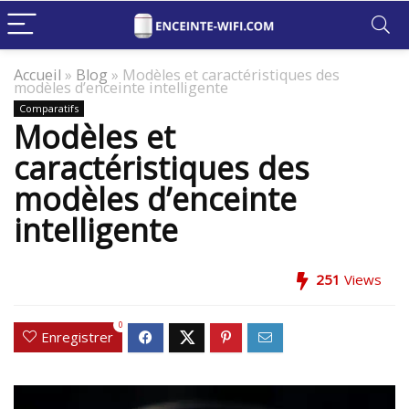
Accueil
»
Blog
»
Modèles et caractéristiques des
modèles d’enceinte intelligente
Comparatifs
Modèles et
caractéristiques des
modèles d’enceinte
intelligente
251
Views
0
Enregistrer