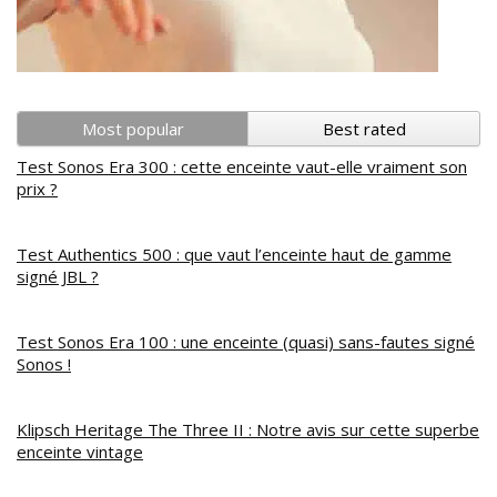
Most popular
Best rated
Test Sonos Era 300 : cette enceinte vaut-elle vraiment son
prix ?
Test Authentics 500 : que vaut l’enceinte haut de gamme
signé JBL ?
Test Sonos Era 100 : une enceinte (quasi) sans-fautes signé
Sonos !
Klipsch Heritage The Three II : Notre avis sur cette superbe
enceinte vintage