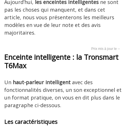
Aujourd’hui,
les enceintes intelligentes
ne sont
pas les choses qui manquent, et dans cet
article, nous vous présenterons les meilleurs
modèles en vue de leur note et des avis
majoritaires.
--
Enceinte intelligente : la Tronsmart
T6Max
Un
haut-parleur intelligent
avec des
fonctionnalités diverses, un son exceptionnel et
un format pratique, on vous en dit plus dans le
paragraphe ci-dessous.
Les caractéristiques