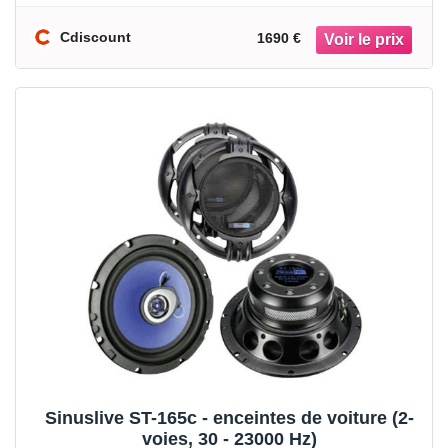
Cdiscount
1690 €
Sinuslive ST-165c - enceintes de voiture (2-
voies, 30 - 23000 Hz)