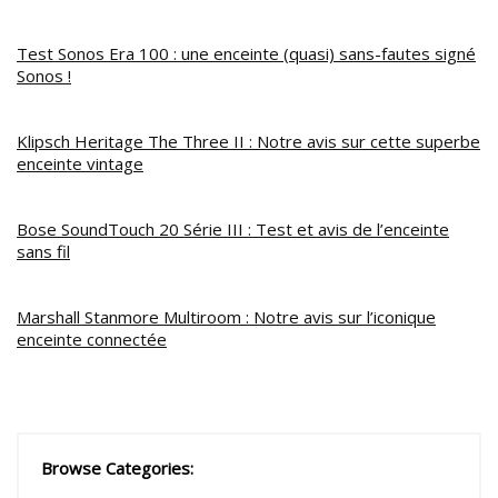
Test Sonos Era 100 : une enceinte (quasi) sans-fautes signé
Sonos !
Klipsch Heritage The Three II : Notre avis sur cette superbe
enceinte vintage
Bose SoundTouch 20 Série III : Test et avis de l’enceinte
sans fil
Marshall Stanmore Multiroom : Notre avis sur l’iconique
enceinte connectée
Browse Categories: