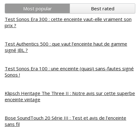
Most popular
Best rated
Test Sonos Era 300 : cette enceinte vaut-elle vraiment son
prix ?
Test Authentics 500 : que vaut l’enceinte haut de gamme
signé JBL ?
Test Sonos Era 100 : une enceinte (quasi) sans-fautes signé
Sonos !
Klipsch Heritage The Three II : Notre avis sur cette superbe
enceinte vintage
Bose SoundTouch 20 Série III : Test et avis de l’enceinte
sans fil