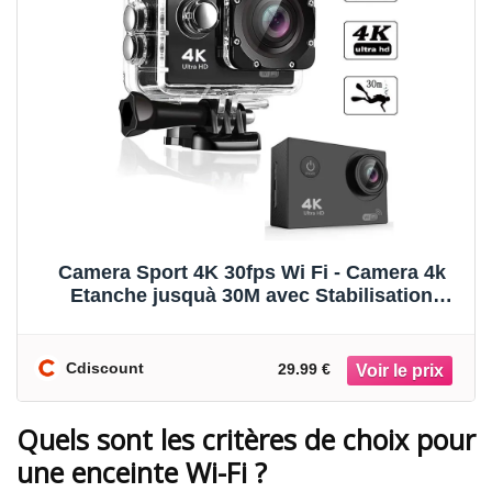
Camera Sport 4K 30fps Wi Fi - Camera 4k
Etanche jusquà 30M avec Stabilisation
Grand Angle d
Cdiscount
29.99 €
Quels sont les critères de choix pour
une enceinte Wi-Fi ?