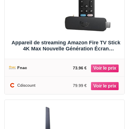
Appareil de streaming Amazon Fire TV Stick
4K Max Nouvelle Génération Écran
Dynamique Wi Fi
Fnac
73.96 €
Cdiscount
79.99 €