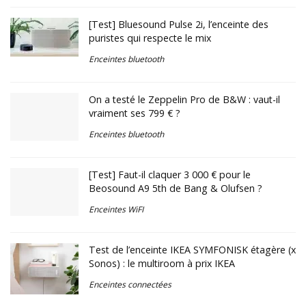
[Test] Bluesound Pulse 2i, l’enceinte des
puristes qui respecte le mix
Enceintes bluetooth
On a testé le Zeppelin Pro de B&W : vaut-il
vraiment ses 799 € ?
Enceintes bluetooth
[Test] Faut-il claquer 3 000 € pour le
Beosound A9 5th de Bang & Olufsen ?
Enceintes WiFI
Test de l’enceinte IKEA SYMFONISK étagère (x
Sonos) : le multiroom à prix IKEA
Enceintes connectées