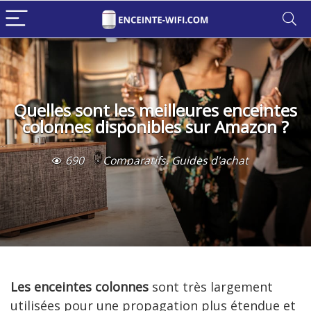
Quelles sont les meilleures enceintes
colonnes disponibles sur Amazon ?
690
Comparatifs
,
Guides d'achat
Les enceintes colonnes
sont très largement
utilisées pour une propagation plus étendue et