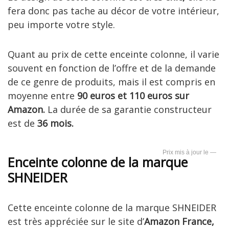
fera donc pas tache au décor de votre intérieur,
peu importe votre style.
Quant au prix de cette enceinte colonne, il varie
souvent en fonction de l’offre et de la demande
de ce genre de produits, mais il est compris en
moyenne entre
90 euros et 110 euros sur
Amazon.
La durée de sa garantie constructeur
est de
36 mois.
—
Enceinte colonne de la marque
SHNEIDER
Cette enceinte colonne de la marque SHNEIDER
est très appréciée sur le site d’
Amazon France,