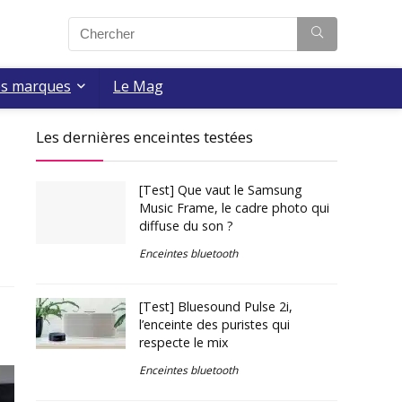
es marques
Le Mag
Les dernières enceintes testées
[Test] Que vaut le Samsung
Music Frame, le cadre photo qui
diffuse du son ?
Enceintes bluetooth
s
[Test] Bluesound Pulse 2i,
l’enceinte des puristes qui
respecte le mix
Enceintes bluetooth