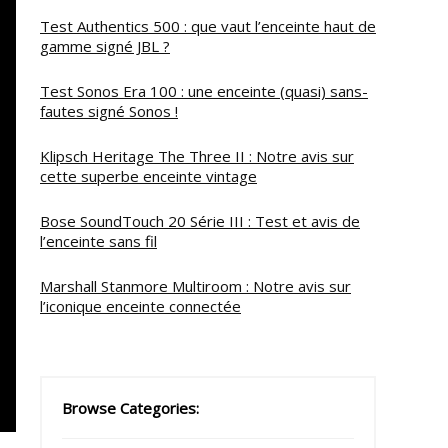
Test Authentics 500 : que vaut l’enceinte haut de
gamme signé JBL ?
Test Sonos Era 100 : une enceinte (quasi) sans-
fautes signé Sonos !
Klipsch Heritage The Three II : Notre avis sur
cette superbe enceinte vintage
Bose SoundTouch 20 Série III : Test et avis de
l’enceinte sans fil
Marshall Stanmore Multiroom : Notre avis sur
l’iconique enceinte connectée
Browse Categories: