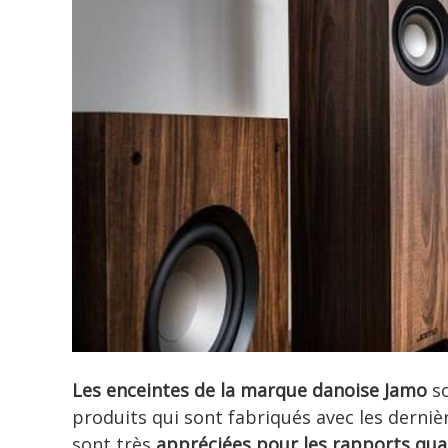
Les enceintes de la marque danoise Jamo
so
produits qui sont fabriqués avec les derni
sont très
appréciées pour les rapports qual