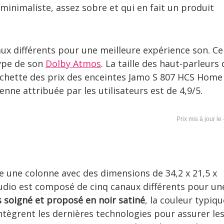
 minimaliste, assez sobre et qui en fait un produit
x différents pour une meilleure expérience son. Ce
ype de son
Dolby Atmos
. La taille des haut-parleurs 
rchette des prix des enceintes Jamo S 807 HCS Home
enne attribuée par les utilisateurs est de 4,9/5.
 une colonne avec des dimensions de 34,2 x 21,5 x
udio est composé de cinq canaux différents pour un
s soigné et proposé en noir satiné
, la couleur typiqu
ntègrent les dernières technologies pour assurer le