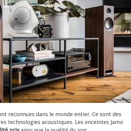
nt reconnues dans le monde entier. Ce sont des
ères technologies acoustiques. Les enceintes Jamo
ité prix
ainsi que la qualité du son.