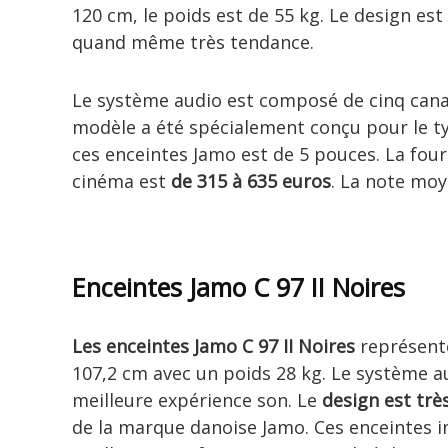
120 cm, le poids est de 55 kg. Le design est
quand même très tendance.
Le système audio est composé de cinq canau
modèle a été spécialement conçu pour le t
ces enceintes Jamo est de 5 pouces. La fou
cinéma est
de 315 à 635 euros
. La note moy
Enceintes Jamo C 97 II Noires
Les enceintes Jamo C 97 II Noires
représente
107,2 cm avec un poids 28 kg. Le système a
meilleure expérience son. Le
design est trè
de la marque danoise Jamo. Ces enceintes i