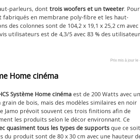
ut-parleurs, dont
trois woofers et un tweeter
. Pour
nt fabriqués en membrane poly-fibre et les haut-
ons des colonnes sont de 104,2 x 19,1 x 25,2 cm avec
s utilisateurs est de 4,3/5 avec 83 % des utilisateu
ème Home cinéma
 HCS Système Home cinéma
est de 200 Watts avec u
 grain de bois, mais des modèles similaires en noir
ue Jamo prévoit souvent ces trois finitions afin de
ement les produits selon le décor environnant. Ce
ec quasiment tous les types de supports
que ce soi
s du produit sont de 80 x 30 cm avec une hauteur d