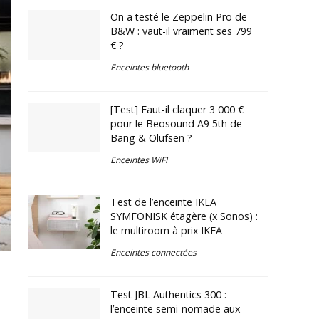
On a testé le Zeppelin Pro de
B&W : vaut-il vraiment ses 799
€ ?
Enceintes bluetooth
[Test] Faut-il claquer 3 000 €
pour le Beosound A9 5th de
Bang & Olufsen ?
Enceintes WiFI
Test de l’enceinte IKEA
SYMFONISK étagère (x Sonos) :
le multiroom à prix IKEA
Enceintes connectées
Test JBL Authentics 300 :
l’enceinte semi-nomade aux