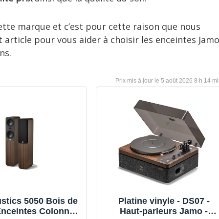
cette marque et c’est pour cette raison que nous
article pour vous aider à choisir les enceintes Jam
ns.
5 août 2026 8 h 14 m
stics 5050 Bois de
Platine vinyle - DS07 -
Enceintes Colonnes
Haut-parleurs Jamo -