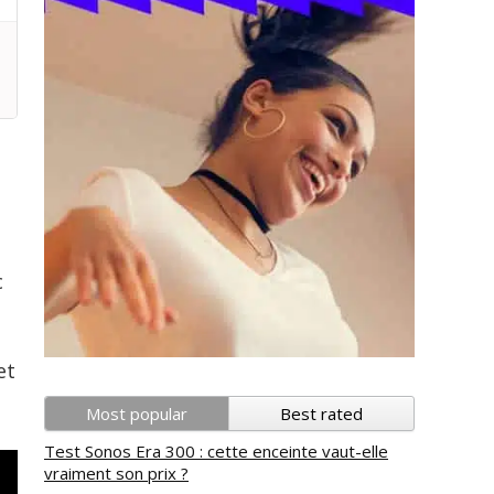
c
et
Most popular
Best rated
Test Sonos Era 300 : cette enceinte vaut-elle
vraiment son prix ?