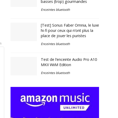
basses (trop) gourmandes
Enceintes bluetooth
o
[Test] Sonus Faber Omnia, le luxe
hi-fi pour ceux qui n’ont plus la
place de jouer les puristes
Enceintes bluetooth
in
Test de l’enceinte Audio Pro A10
MKII WiiM Edition
Enceintes bluetooth