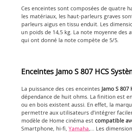
Ces enceintes sont composées de quatre ha
les matériaux, les haut-parleurs graves so
parleurs aigus en tissu enduit. Les dimensi
un poids de 14,5 kg. La note moyenne des avi
qui ont donné la note compète de 5/5.
Enceintes Jamo S 807 HCS Syst
La puissance des ces enceintes
Jamo S 807
dépendance de huit ohms. La finition est en
ou en bois existent aussi. En effet, la marq
permettre aux utilisateurs d’intégrer facil
modèle de Home cinéma est
compatible av
Smartphone, hi-fi,
Yamaha
,… Les dimension