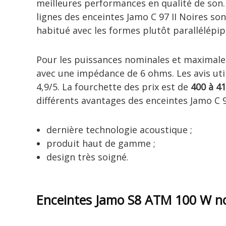
meilleures performances en qualité de son.
lignes des enceintes Jamo C 97 II Noires son
habitué avec les formes plutôt parallélépi
Pour les puissances nominales et maximales
avec une impédance de 6 ohms. Les avis uti
4,9/5. La fourchette des prix est de
400 à 4
différents avantages des enceintes Jamo C 97
dernière technologie acoustique ;
produit haut de gamme ;
design très soigné.
Enceintes Jamo S8 ATM 100 W no