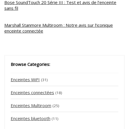
Bose SoundTouch 20 Série III : Test et avis de l’enceinte
sans fil
Marshall Stanmore Multiroom : Notre avis sur l’iconique
enceinte connectée
Browse Categories:
Enceintes WiFI
(31)
Enceintes connectées
(18)
Enceintes Multiroom
(25)
Enceintes bluetooth
(11)