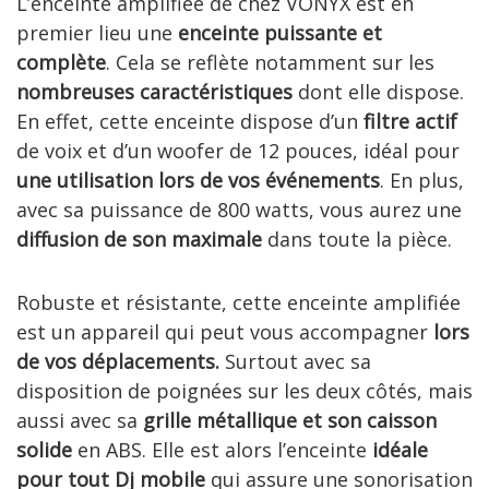
L’enceinte amplifiée de chez VONYX est en
premier lieu une
enceinte puissante et
complète
. Cela se reflète notamment sur les
nombreuses caractéristiques
dont elle dispose.
En effet, cette enceinte dispose d’un
filtre actif
de voix et d’un woofer de 12 pouces, idéal pour
une utilisation lors de vos événements
. En plus,
avec sa puissance de 800 watts, vous aurez une
diffusion de son maximale
dans toute la pièce.
Robuste et résistante, cette enceinte amplifiée
est un appareil qui peut vous accompagner
lors
de vos déplacements.
Surtout avec sa
disposition de poignées sur les deux côtés, mais
aussi avec sa
grille métallique et son caisson
solide
en ABS. Elle est alors l’enceinte
idéale
pour tout Dj mobile
qui assure une sonorisation