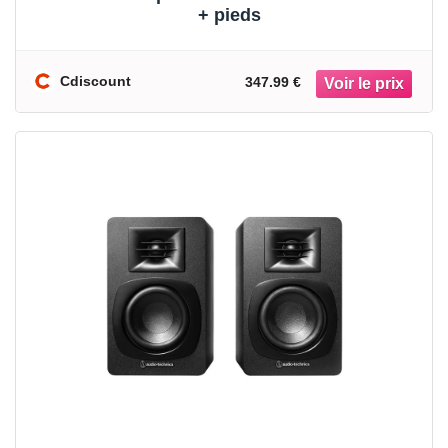
+ pieds
Cdiscount
347.99 €