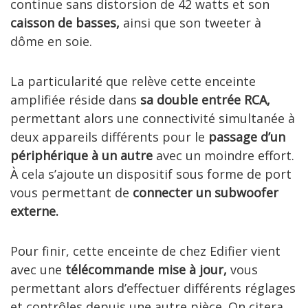
continue sans distorsion de 42 watts et son
caisson de basses,
ainsi que son tweeter à
dôme en soie.
La particularité que relève cette enceinte
amplifiée réside dans
sa double entrée RCA,
permettant alors une connectivité simultanée à
deux appareils différents pour le
passage d’un
périphérique à un autre
avec un moindre effort.
À cela s’ajoute un dispositif sous forme de port
vous permettant de
connecter un subwoofer
externe.
Pour finir, cette enceinte de chez Edifier vient
avec une
télécommande mise à jour,
vous
permettant alors d’effectuer différents réglages
et contrôles depuis une autre pièce. On citera