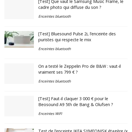
[Test] Que vaut le Samsung Music Frame, le
cadre photo qui diffuse du son ?
Enceintes bluetooth
[Test] Bluesound Pulse 2i, l’enceinte des
puristes qui respecte le mix
Enceintes bluetooth
On a testé le Zeppelin Pro de B&W : vaut-il
vraiment ses 799 € ?
Enceintes bluetooth
[Test] Faut-il claquer 3 000 € pour le
Beosound A9 5th de Bang & Olufsen ?
Enceintes WiFI
Test de l’enceinte IKEA SYMFONISK étagère (x