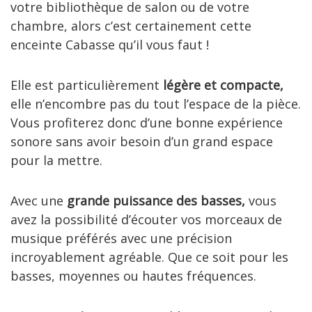
votre bibliothèque de salon ou de votre
chambre, alors c’est certainement cette
enceinte Cabasse qu’il vous faut !
Elle est particulièrement
légère et compacte,
elle n’encombre pas du tout l’espace de la pièce.
Vous profiterez donc d’une bonne expérience
sonore sans avoir besoin d’un grand espace
pour la mettre.
Avec une
grande puissance des basses,
vous
avez la possibilité d’écouter vos morceaux de
musique préférés avec une précision
incroyablement agréable. Que ce soit pour les
basses, moyennes ou hautes fréquences.