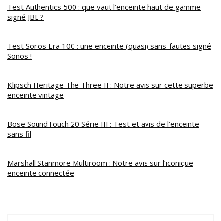
Test Authentics 500 : que vaut l’enceinte haut de gamme
signé JBL ?
Test Sonos Era 100 : une enceinte (quasi) sans-fautes signé
Sonos !
Klipsch Heritage The Three II : Notre avis sur cette superbe
enceinte vintage
Bose SoundTouch 20 Série III : Test et avis de l’enceinte
sans fil
Marshall Stanmore Multiroom : Notre avis sur l’iconique
enceinte connectée