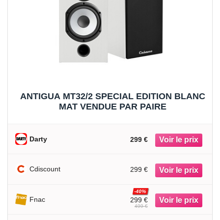
ANTIGUA MT32/2 SPECIAL EDITION BLANC
MAT VENDUE PAR PAIRE
Darty
299 €
Cdiscount
299 €
-40%
Fnac
299 €
499 €