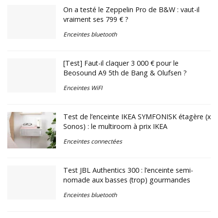
On a testé le Zeppelin Pro de B&W : vaut-il
vraiment ses 799 € ?
Enceintes bluetooth
[Test] Faut-il claquer 3 000 € pour le
Beosound A9 5th de Bang & Olufsen ?
Enceintes WiFI
Test de l’enceinte IKEA SYMFONISK étagère (x
Sonos) : le multiroom à prix IKEA
Enceintes connectées
Test JBL Authentics 300 : l’enceinte semi-
nomade aux basses (trop) gourmandes
Enceintes bluetooth